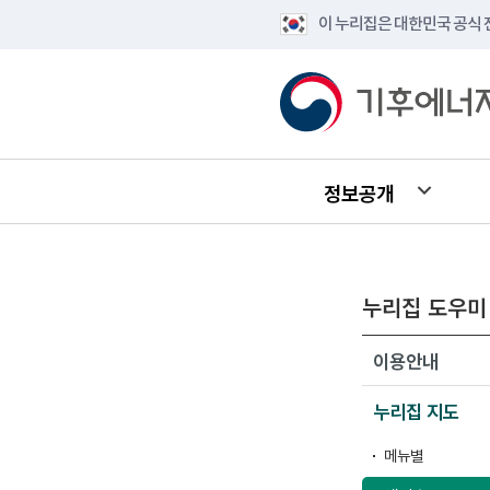
이 누리집은 대한민국 공식
정보공개
누리집 도우미
이용안내
누리집 지도
메뉴별