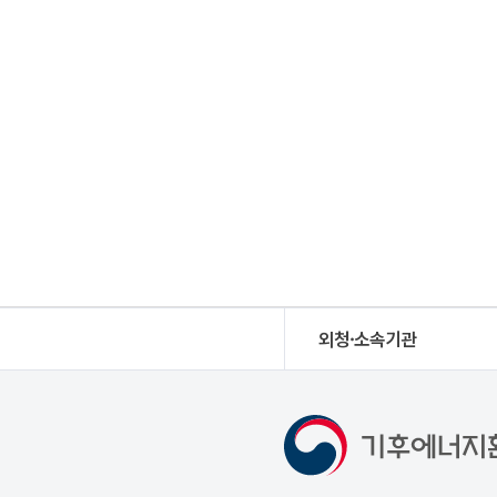
외청·소속기관