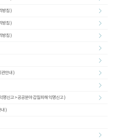
리방침 )
리방침 )
리방침 )
기관안내 )
 익명신고 > 공공분야 갑질피해 익명신고 )
내 )