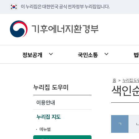
이 누리집은 대한민국 공식 전자정부 누리집입니다.
정보공개
국민소통
법
홈
누리집 도
>
누리집 도우미
색인
이용안내
누리집 지도
ㄱ
메뉴별