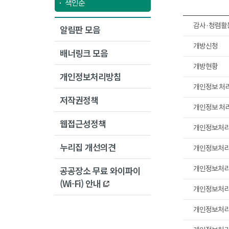
색인순
감사·청렴활동
알림판 모음
개방신청
배너링크 모음
개방현황
개인정보처리방침
개인정보 처
저작권정책
개인정보 처
웹접근성정책
개인정보처
누리집 개선의견
개인정보처
공공장소 무료 와이파이
개인정보처
(Wi-Fi) 안내
개인정보처
개인정보처