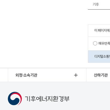
기후
이 페이지에
매우만
디지털소통팀 
외청·소속기관
산하기관