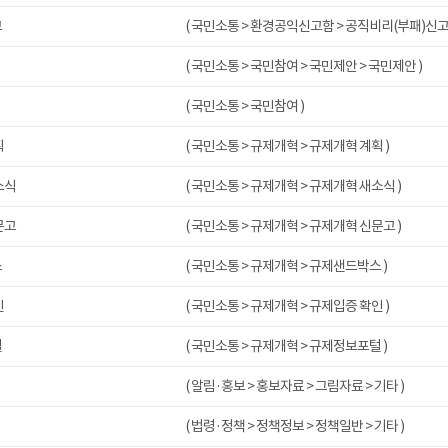
고
( 국민소통 > 환경공익신고함 > 공직비리(부패)신고
( 국민소통 > 국민참여 > 국민제안 > 국민제안 )
( 국민소통 > 국민참여 )
획
( 국민소통 > 규제개혁 > 규제개혁 계획 )
소식
( 국민소통 > 규제개혁 > 규제개혁 새소식 )
문고
( 국민소통 > 규제개혁 > 규제개혁 신문고 )
스
( 국민소통 > 규제개혁 > 규제샌드박스 )
인
( 국민소통 > 규제개혁 > 규제입증 확인 )
털
( 국민소통 > 규제개혁 > 규제정보포털 )
( 알림·홍보 > 홍보자료 > 그림자료 > 기타 )
( 법령·정책 > 정책정보 > 정책일반 > 기타 )