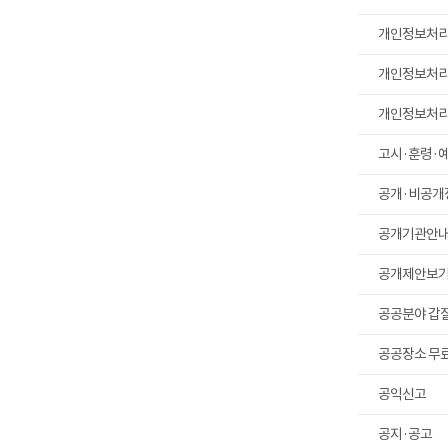
개인정보처
개인정보처
개인정보처
고시·훈령·
공개·비공개
공개기관안
공개제안보
공공분야 갑
공공장소 무료 
공익신고
공지·공고