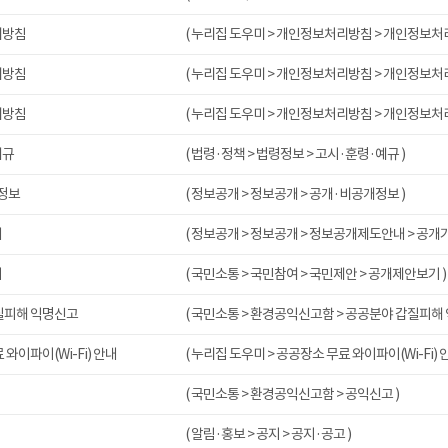
리방침
( 누리집 도우미 > 개인정보처리방침 > 개인정보처
리방침
( 누리집 도우미 > 개인정보처리방침 > 개인정보처
리방침
( 누리집 도우미 > 개인정보처리방침 > 개인정보처
예규
( 법령·정책 > 법령정보 > 고시·훈령·예규 )
정보
( 정보공개 > 정보공개 > 공개·비공개정보 )
내
( 정보공개 > 정보공개 > 정보공개제도안내 > 공개
기
( 국민소통 > 국민참여 > 국민제안 > 공개제안보기 )
질피해 익명신고
( 국민소통 > 환경공익신고함 > 공공분야 갑질피해
와이파이(Wi-Fi) 안내
( 누리집 도우미 > 공공장소 무료 와이파이(Wi-Fi) 안
( 국민소통 > 환경공익신고함 > 공익신고 )
( 알림·홍보 > 공지 > 공지·공고 )