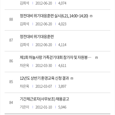
김희석
2012-06-20
4,074
정전대비 위기대응훈련 실시(6.21, 14:00~14:20)
88
김희석
2012-06-20
4,023
정전대비 위기대응훈련
87
김희석
2012-06-20
4,114
제1회 하늘사랑 가족걷기대회 참가자 및 자원봉사자 모집
86
차은옥
2012-03-30
4,611
12년도 상반기 환경교육 신청 결과
85
차은옥
2012-03-07
3,897
기간제근로자(사무보조) 채용공고
84
기은이
2012-01-10
5,046