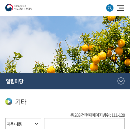
알림마당
기타
총
203
건
현재페이지범위 : 111-120