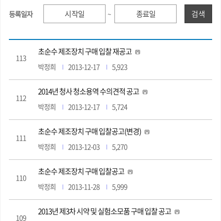
검색
등록일자
~
초순수 제조장치 구매 입찰 재공고
113
박정희
2013-12-17
5,923
2014년 청사 청소용역 수의견적 공고
112
박정희
2013-12-17
5,724
초순수 제조장치 구매 입찰공고(변경)
111
박정희
2013-12-03
5,270
초순수 제조장치 구매 입찰공고
110
박정희
2013-11-28
5,999
2013년 제3차 시약 및 실험소모품 구매 입찰 공고
109