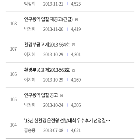
박정희
2013-11-21
4,523
연구용역 입찰 재공고(긴급)
108
박정희
2013-11-06
4,419
환경부공고 제2013-564호
107
이지혜
2013-10-29
4,301
환경부공고 제2013-563호
106
이지혜
2013-10-29
4,269
연구용역 입찰 공고
105
박정희
2013-10-24
4,306
'13년 친환경 운전왕 선발대회 우수후기 선정결과 알림
104
홍승용
2013-07-08
4,621