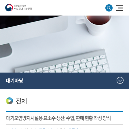
대기마당
전체
대기오염방지시설용 요소수 생산, 수입, 판매 현황 작성 양식