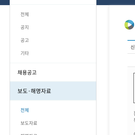
전체
공지
공고
신
기타
채용공고
보도·해명자료
전체
보도자료