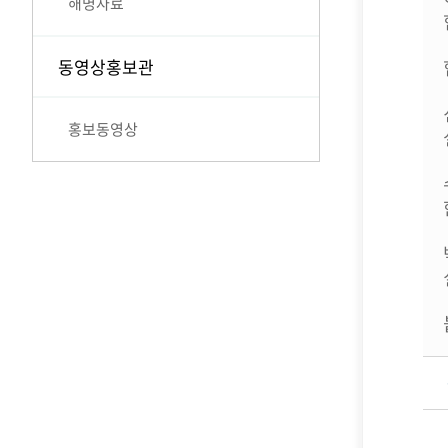
해명자료
동영상홍보관
홍보동영상