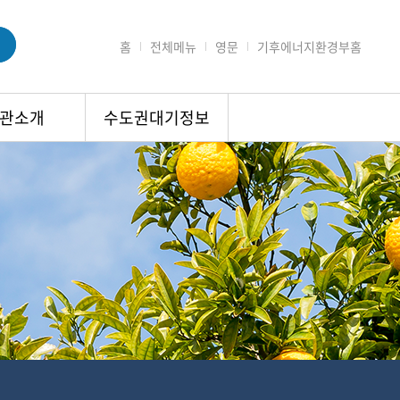
홈
전체메뉴
영문
기후에너지환경부홈
관소개
수도권대기정보