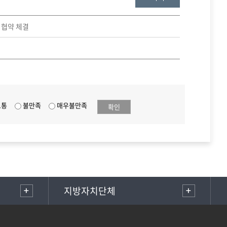
 협약 체결
보통
불만족
매우불만족
확인
지방자치단체