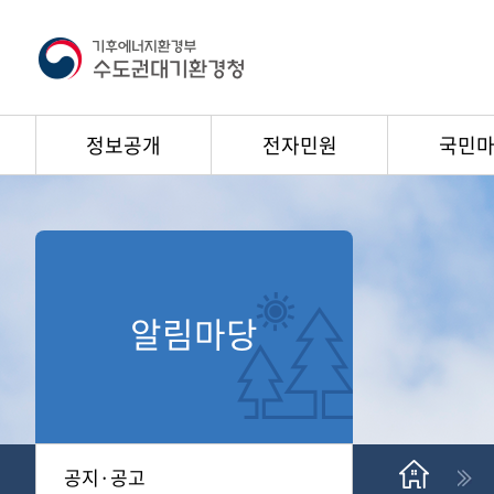
정보공개
전자민원
국민
알림마당
공지·공고