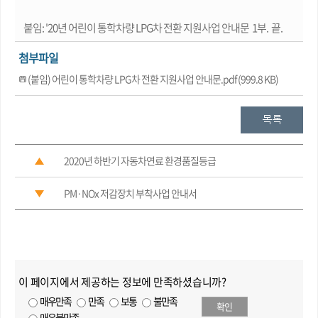
붙임: '20년 어린이 통학차량 LPG차 전환 지원사업 안내문 1부. 끝.
첨부파일
(붙임) 어린이 통학차량 LPG차 전환 지원사업 안내문.pdf (999.8 KB)
2020년 하반기 자동차연료 환경품질등급
PM·NOx 저감장치 부착사업 안내서
이 페이지에서 제공하는 정보에 만족하셨습니까?
매우만족
만족
보통
불만족
확인
매우불만족