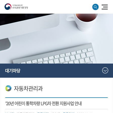
대기마당
자동차관리과
'20년 어린이 통학차량 LPG차 전환 지원사업 안내