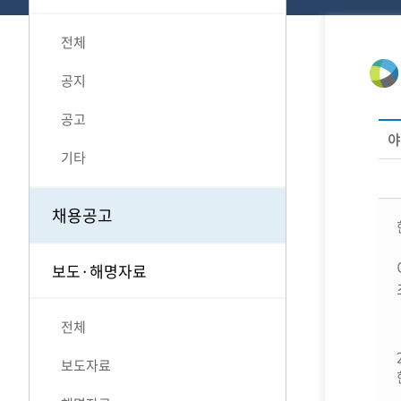
전체
공지
공고
야
기타
채용공고
보도·해명자료
전체
보도자료