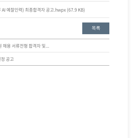
I 예찰인력) 최종합격자 공고.hwpx (67.9 KB)
 채용 서류전형 합격자 및...
일정 공고