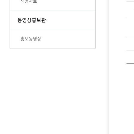
해명자료
동영상홍보관
홍보동영상