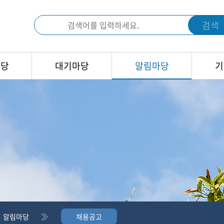
검색
마당
대기마당
알림마당
기
알림마당
채용공고