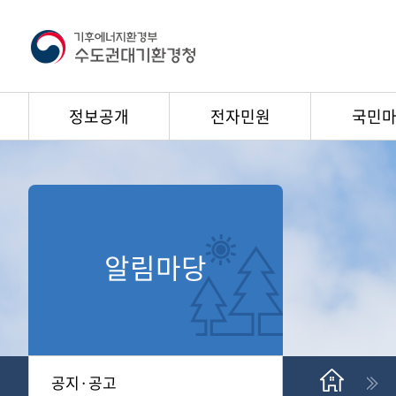
정보공개
전자민원
국민
알림마당
공지·공고