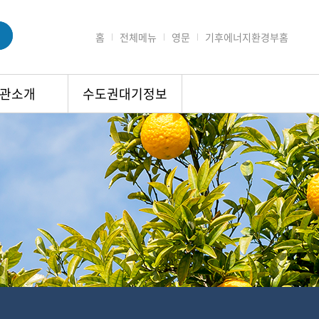
홈
전체메뉴
영문
기후에너지환경부홈
관소개
수도권대기정보