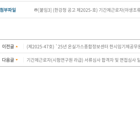
첨부파일
[붙임3] (한강청 공고 제2025-호) 기간제근로자(야생조류 A
이전글
(제2025-47호) `25년 온실가스종합정보센터 한시임기제공무원
다음글
기간제근로자(시험연구원 라급) 서류심사 합격자 및 면접심사 