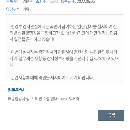
등록자명 :
양은주
조회수 :
4,633
등록일자 :
2022.06.23
담당부서 :
기획과
환경부 감사관실에서는 국민이 참여하는 열린 감사를 실시하여 신
뢰받는 환경행정을 구현하고자 소속(산하)기관에 대한 정기 종합감
사 일정을 공개하고 있습니다.
이번에 실시하는 종합감사와 관련하여 민원사항, 부당한 업무처리
사례, 업무개선 사항 등 감사정보사항을 사전에 수집·파악하고 있으
니,
관련사항에 대해 의견을 제시하여 주시기 바랍니다.
첨부파일
종합감사 정보·의견 수렴(안내).hwp (64 KB)