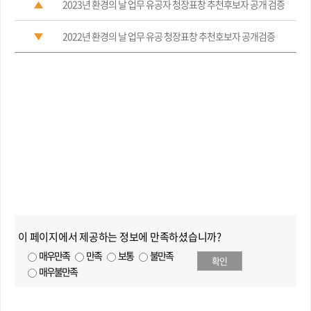
2023년 환경의 날 업무 유공자 청장표창 추천후보자 공개 검증
2022년 환경의 날 업무 유공 청장표창 추천호보자 공개검증
이 페이지에서 제공하는 정보에 만족하셨습니까?
매우만족
만족
보통
불만족
확인
매우불만족