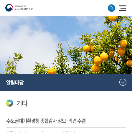
알림마당
기타
수도권대기환경청 종합감사 정보·의견 수렴