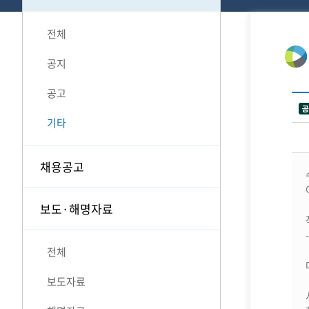
전체
공지
공고
기타
채용공고
보도·해명자료
전체
보도자료