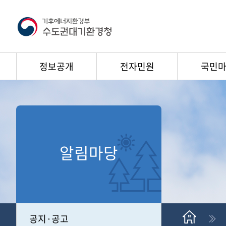
정보공개
전자민원
국민
알림마당
공지·공고