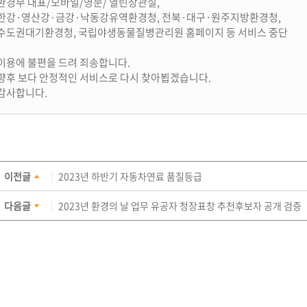
환경부 대표/모바일/영문/ 열린장관실,
한강·영산강·금강·낙동강유역환경청, 전북·대구·원주지방환경청,
수도권대기환경청, 국립야생동물질병관리원 홈페이지 등 서비스 중단
이용에 불편을 드려 죄송합니다.
향후 보다 안정적인 서비스로 다시 찾아뵙겠습니다.
감사합니다.
이전글
2023년 하반기 자동차연료 품질등급
다음글
2023년 환경의 날 업무 유공자 청장표창 추천후보자 공개 검증