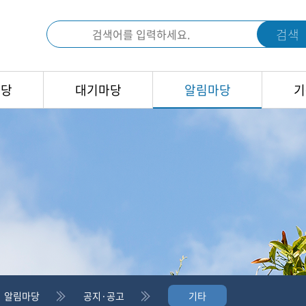
검색
마당
대기마당
알림마당
기
알림마당
공지·공고
기타