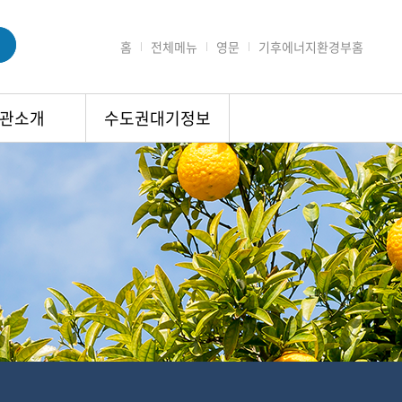
홈
전체메뉴
영문
기후에너지환경부홈
관소개
수도권대기정보