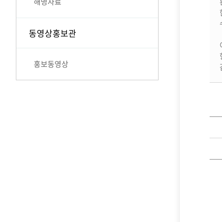
해명자료
동영상홍보관
홍보동영상