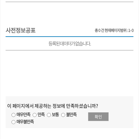
사전정보공표
총
0
건
현재페이지범위 : 1- 0
등록된 데이터가 없습니다.
이 페이지에서 제공하는 정보에 만족하셨습니까?
매우만족
만족
보통
불만족
확인
매우불만족