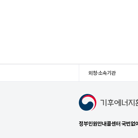
외청·소속기관
정부민원안내콜센터 국번없이 1