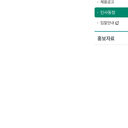
채용공고
인사동정
입찰안내
홍보자료