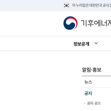
이 누리집은 대한민국 공식
정보공개
알림·홍보
뉴스
공지
공지·공고