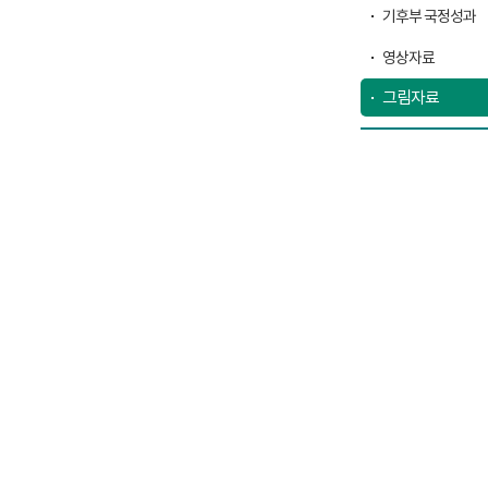
기후부 국정성과
영상자료
그림자료