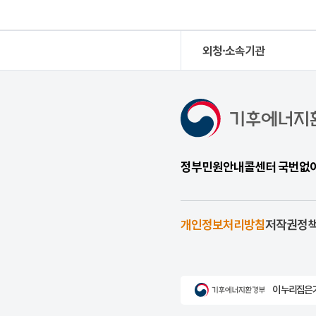
외청·소속기관
정부민원안내콜센터 국번없이 1
개인정보처리방침
저작권정
이 누리집은