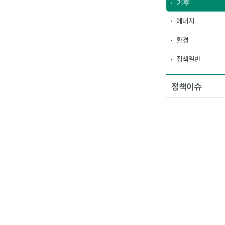
기후
에너지
환경
정책일반
정책이슈