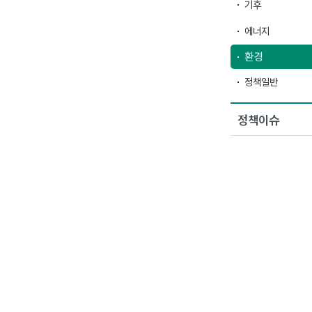
기후
에너지
환경
정책일반
정책이슈