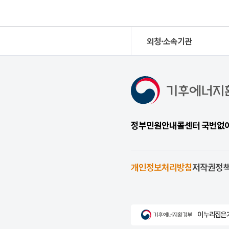
외청·소속기관
정부민원안내콜센터 국번없이 1
개인정보처리방침
저작권정
이 누리집은