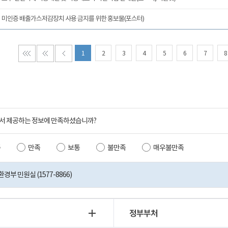
미인증 배출가스저감장치 사용 금지를 위한 홍보물(포스터)
1
2
3
4
5
6
7
8
서 제공하는 정보에 만족하셨습니까?
족
만족
보통
불만족
매우불만족
부 민원실 (1577-8866)
정부부처