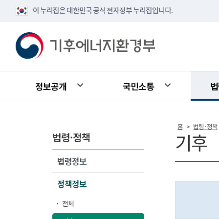
이 누리집은 대한민국 공식 전자정부 누리집입니다.
정보공개
국민소통
법
홈
법령·정책
>
법령·정책
기후
법령정보
정책정보
전체