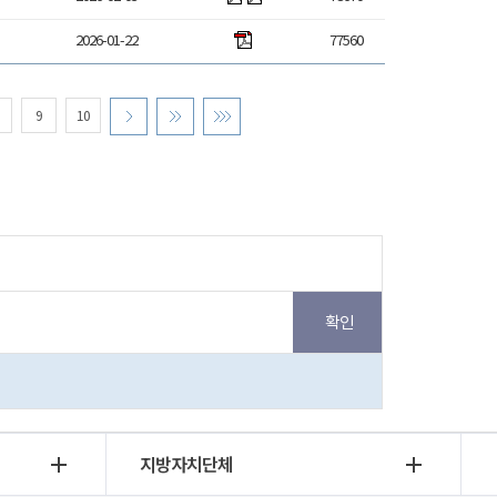
2026-01-22
77560
9
10
지방자치단체