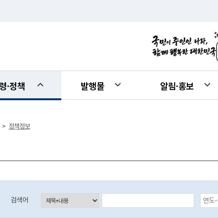
령·정책
발행물
알림·홍보
정책정보
>
등록일자 검색 시작일 (입력예시:2017-01-01)
검색어