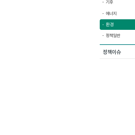
기후
에너지
환경
정책일반
정책이슈