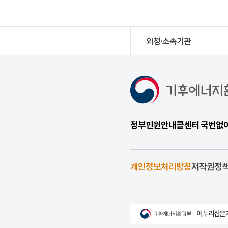
외청·소속기관
정부민원안내콜센터 국번없이 1
개인정보처리방침
저작권정
이 누리집은