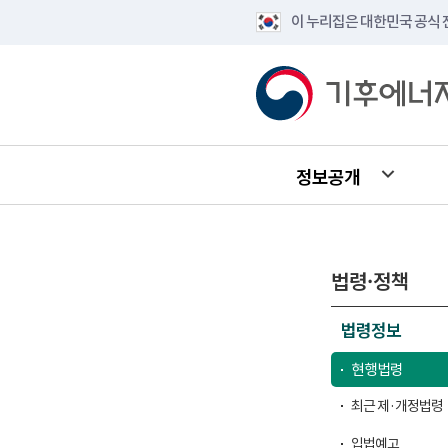
이 누리집은 대한민국 공식
정보공개
법령·정책
법령정보
현행법령
최근 제·개정법령
입법예고