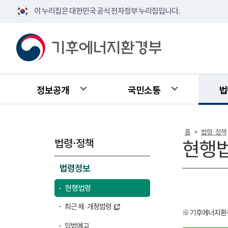
이 누리집은 대한민국 공식 전자정부 누리집입니다.
정보공개
국민소통
법
홈
법령·정책
>
법령·정책
현행
법령정보
현행법령
최근 제·개정법령
※ 기후에너지환
입법예고