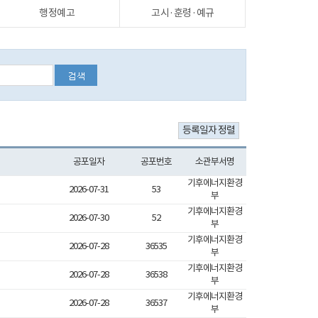
행정예고
고시·훈령·예규
공포일자
공포번호
소관부서명
기후에너지환경
2026-07-31
53
부
기후에너지환경
2026-07-30
52
부
기후에너지환경
2026-07-28
36535
부
기후에너지환경
2026-07-28
36538
부
기후에너지환경
2026-07-28
36537
부