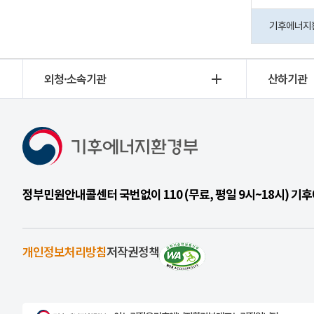
기후에너지환경
외청·소속기관
산하기관
정부민원안내콜센터 국번없이 110 (무료, 평일 9시~18시) 
개인정보처리방침
저작권정책