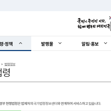
령·정책
발행물
알림·홍보
법령정보
>
법령
경부 현행법령은 법제처의
국가법령정보센터
와 연계하여 서비스하고 있습니다.