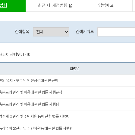
법령
최근 제·개정법령
입법예고
검색항목
검색키워드
재페이지범위 : 1-10
법령명
천의 유지ㆍ보수 및 안전점검에 관한 규칙
축분뇨의 관리 및 이용에 관한 법률 시행규칙
축분뇨의 관리 및 이용에 관한 법률 시행령
강수계 물관리 및 주민지원 등에 관한 법률 시행령
동강수계 물관리 및 주민지원 등에 관한 법률 시행령