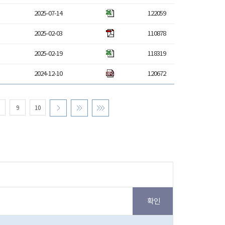
2025-07-14
122059
2025-02-03
110878
2025-02-19
118319
2024-12-10
120672
9
10