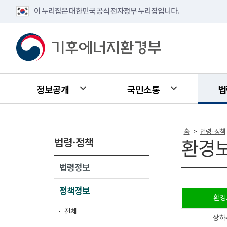
이 누리집은 대한민국 공식 전자정부 누리집입니다.
정보공개
국민소통
법
홈
법령·정책
>
법령·정책
환경
법령정보
정책정보
환경
전체
상하