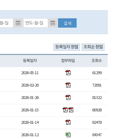
등록일자 검색 종료일 (입력예시:2017-01-01)
등록일자
첨부파일
조회수
2026-05-11
61299
2026-02-20
72091
2026-01-26
81322
2026-01-15
80928
2026-01-14
82478
2026-01-12
84347