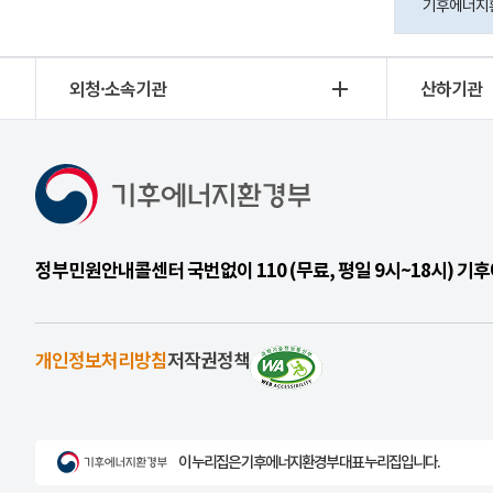
기후에너지환경
외청·소속기관
산하기관
정부민원안내콜센터 국번없이 110 (무료, 평일 9시~18시) 
개인정보처리방침
저작권정책
이 누리집은 기후에너지환경부 대표 누리집입니다.