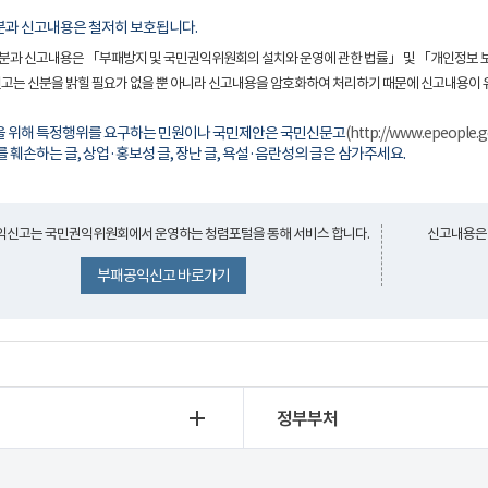
분과 신고내용은 철저히 보호됩니다.
분과 신고내용은 「부패방지 및 국민권익위원회의 설치와 운영에 관한 법률」 및 「개인정보 
신고는 신분을 밝힐 필요가 없을 뿐 아니라 신고내용을 암호화하여 처리하기 때문에 신고내용이 
을 위해 특정행위를 요구하는 민원이나 국민제안은 국민신문고
(http://www.epeople.g
를 훼손하는 글, 상업·홍보성 글, 장난 글, 욕설·음란성의 글은 삼가주세요.
신고는 국민권익위원회에서 운영하는 청렴포털을 통해 서비스 합니다.
신고내용은
부패공익신고 바로가기
정부부처