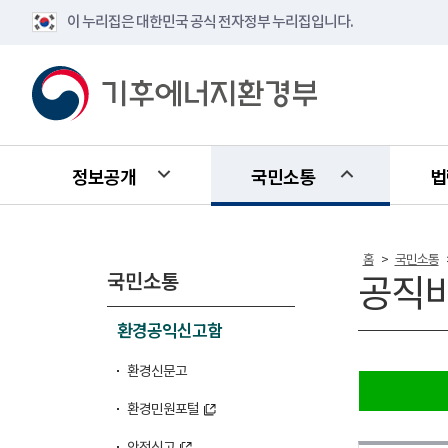
이 누리집은 대한민국 공식 전자정부 누리집입니다.
정보공개
국민소통
법
홈
국민소통
>
국민소통
공직
환경공익신고함
환경신문고
환경민원포털
안전신고