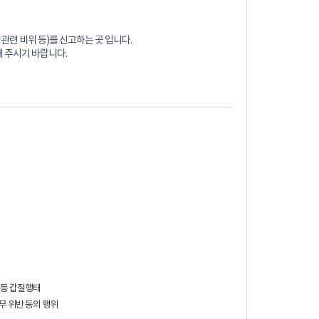
련 비위 등)를 신고하는 곳 입니다.
해 주시기 바랍니다.
 등 갑질행태
무 위반 등의 행위