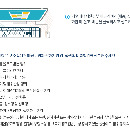
기후에너지환경부에 공직비리(채용, 성관
하단의 '신고' 버튼을 클릭하시고 신고
경부 및 소속기관의 공무원과 산하기관 임·직원의 비리행위를 신고해 주세요.
응을 주고받는 행위
보를 이용한 거래
하게 처리하는 행위
이 및 품위손상 행위
등 이해관계자와의 부적정 접촉 행위
부터의 금전 차용
롱, 성추행 및 성폭행
하거나 부당하게 집행하는 행위
한 불공정·부당한 지시 또는 폭언, 산하기관 또는 계약상대자에 대한 불공정·부당한 요구·지시
개인용도로 활용, 출장비 부당수령 등 「국가공무원법」 상 정하고 있는 성실의무, 품위유지 의