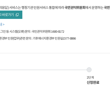
의응답) 서비스는 행정기관 민원서비스 통합에 따라
국민권익위원회
에서 운영하는
국민
고 바로가기
내 >
그인 등 시스템(오류) 문의 : 국민권익위원회 1600-8172
부 민원(업무)관련 문의 : 기후에너지환경부 민원실1577-8866