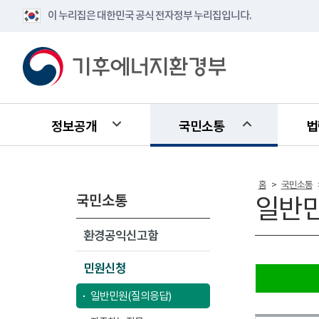
이 누리집은 대한민국 공식 전자정부 누리집입니다.
정보공개
국민소통
법
홈
국민소통
>
국민소통
일반민
환경공익신고함
민원신청
일반민원(질의응답)