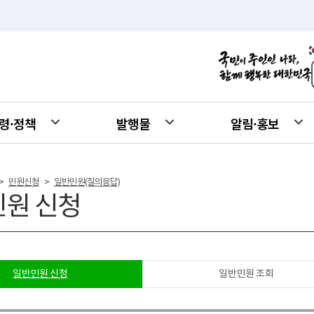
령·정책
발행물
알림·홍보
민원신청
일반민원(질의응답)
>
>
원 신청
일반민원 신청
일반민원 조회