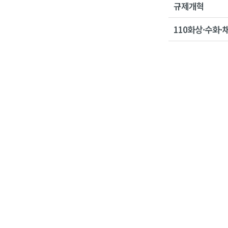
규제개혁
110화상·수화