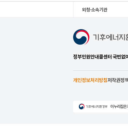
외청·소속기관
정부민원안내콜센터 국번없이 1
개인정보처리방침
저작권정
이 누리집은