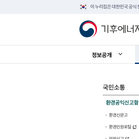
이 누리집은 대한민국 공식
정보공개
국민소통
환경공익신고함
환경신문고
환경민원포털
안전신고