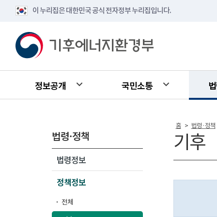
이 누리집은 대한민국 공식 전자정부 누리집입니다.
정보공개
국민소통
법
홈
법령·정책
>
법령·정책
기후
법령정보
정책정보
전체