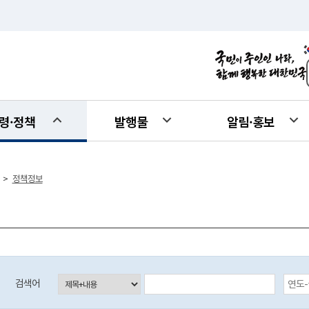
령·정책
발행물
알림·홍보
정책정보
>
등록일자 검색 시작일 (입력예시:2017-01-01)
검색어