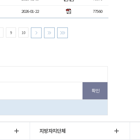
2026-01-22
77560
9
10
지방자치단체