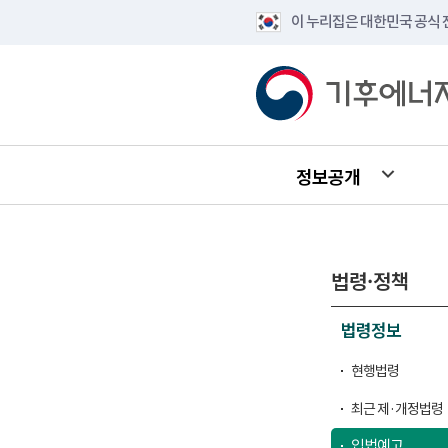
이 누리집은 대한민국 공식
정보공개
법령·정책
법령정보
현행법령
최근 제·개정법령
입법예고