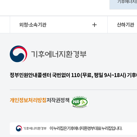
기후에너지환경
외청·소속기관
산하기관
정부민원안내콜센터 국번없이 110 (무료, 평일 9시~18시) 
개인정보처리방침
저작권정책
이 누리집은 기후에너지환경부 대표 누리집입니다.