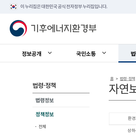
이 누리집은 대한민국 공식 전자정부 누리집입니다.
정보공개
국민소통
법
홈
법령·정책
>
법령·정책
자연
법령정보
정책정보
환경
전체
상하