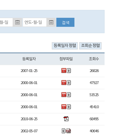
등록일자 검색 종료일 (입력예시:2017-01-01)
등록일자
첨부파일
조회수
2007-01-25
26826
2000-06-01
47927
2000-06-01
53525
2000-06-01
45410
2018-06-25
68495
2002-05-07
40646