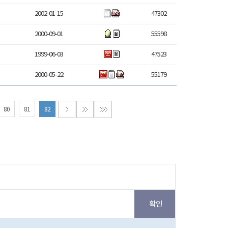
2002-01-15
47302
2000-09-01
55598
1999-06-03
47523
2000-05-22
55179
80
81
82