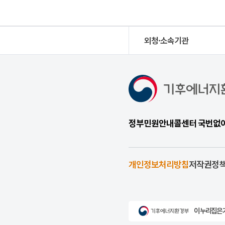
외청·소속기관
정부민원안내콜센터 국번없이 1
개인정보처리방침
저작권정
이 누리집은