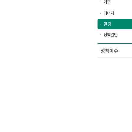
기후
에너지
환경
정책일반
정책이슈