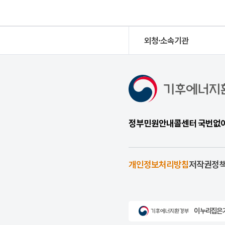
외청·소속기관
정부민원안내콜센터 국번없이 1
개인정보처리방침
저작권정
이 누리집은