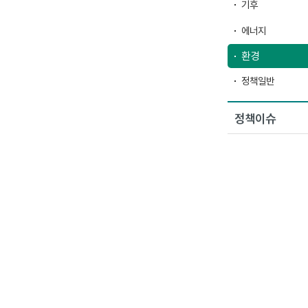
기후
에너지
환경
정책일반
정책이슈