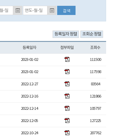
등록일자 검색 종료일 (입력예시:2017-01-01)
등록일자
첨부파일
조회수
2023-01-02
111500
2023-01-02
117598
2022-12-27
83564
2022-12-16
121866
2022-12-14
105797
2022-12-05
127225
2022-10-24
207762