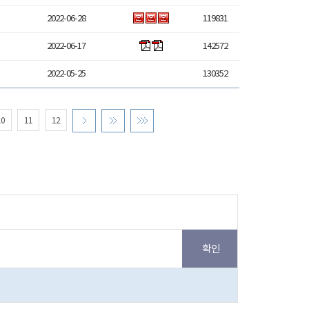
2022-06-28
119831
2022-06-17
142572
2022-05-25
130352
10
11
12