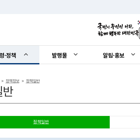
령·정책
발행물
알림·홍보
정책정보
정책일반
>
>
일반
정책일반