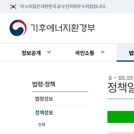
이 누리집은 대한민국 공식 전자정부 누리집입니다.
정보공개
국민소통
법
홈
법령·정책
>
법령·정책
정책
법령정보
정책정보
전체