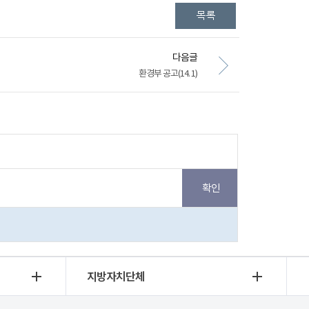
다음글
환경부 공고(14. 1)
지방자치단체