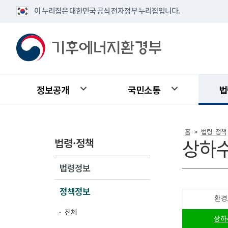
이 누리집은 대한민국 공식 전자정부 누리집입니다.
정보공개
국민소통
법
홈
법령·정책
>
법령·정책
상하
법령정보
정책정보
환경
전체
상하