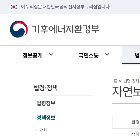
이 누리집은 대한민국 공식 전자정부 누리집입니다.
정보공개
국민소통
법
홈
법령·정책
>
법령·정책
자연
법령정보
정책정보
환경
전체
상하