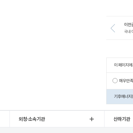
이전
국내 
이 페이지에
매우만
기후에너지환경
외청·소속기관
산하기관