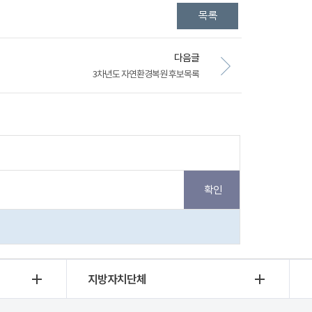
다음글
3차년도 자연환경복원 후보목록
지방자치단체