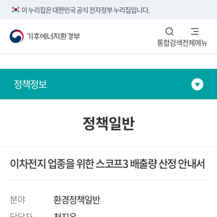
본문내용 바로가기
메뉴 바로가기
하단 바로가기
이 누리집은 대한민국 공식 전자정부 누리집입니다.
통합검색
전체메뉴
정책정보
정책일반
이차전지 업종을 위한 스코프3 배출량 산정 안내서
분야
환경정책일반
담당자