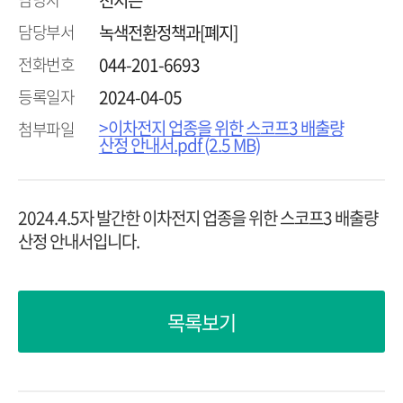
천지은
담당부서
녹색전환정책과[폐지]
전화번호
044-201-6693
등록일자
2024-04-05
>이차전지 업종을 위한 스코프3 배출량
첨부파일
산정 안내서.pdf (2.5 MB)
2024.4.5자 발간한 이차전지 업종을 위한 스코프3 배출량
산정 안내서입니다.
목록보기