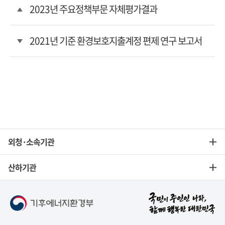
2023년 주요정책부문 자체평가결과
2021년 기준 환경보호지출계정 편제 연구 보고서
외청·소속기관
산하기관