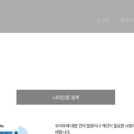
인사말
장·차관
장관과의 대화 신청
열린장관실
장관과의 대화
장관과의 대화 신청
나의민원 검색
우리부에 대한 건의 말씀이나 개선이 필요한 사항
바랍니다.