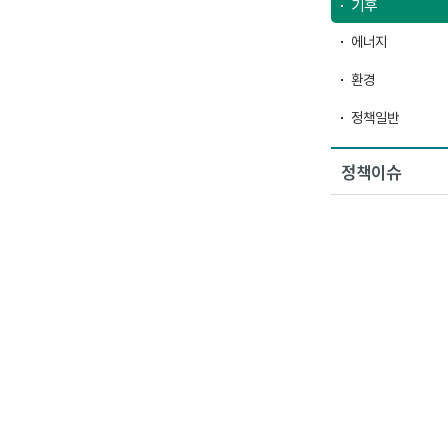
기후
에너지
환경
정책일반
정책이슈