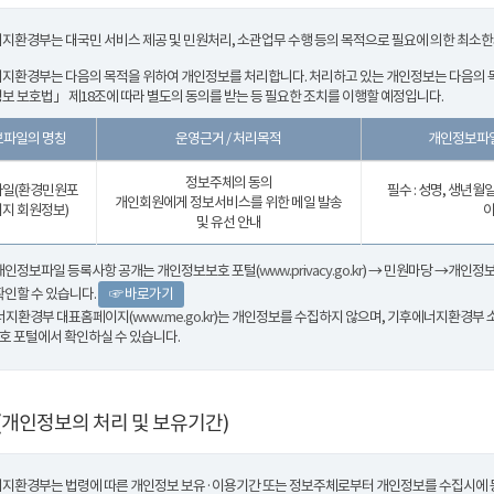
지환경부는 대국민 서비스 제공 및 민원처리, 소관업무 수행 등의 목적으로 필요에 의한 최소
지환경부는 다음의 목적을 위하여 개인정보를 처리합니다. 처리하고 있는 개인정보는 다음의 목
보 보호법」 제18조에 따라 별도의 동의를 받는 등 필요한 조치를 이행할 예정입니다.
파일의 명칭
운영근거 / 처리목적
개인정보파일
정보주체의 동의
일(환경민원포
필수 : 성명, 생년월일
개인회원에게 정보서비스를 위한 메일 발송
이지 회원정보)
이
및 유선 안내
개인정보파일 등록사항 공개는 개인정보보호 포털(
www.privacy.go.kr
) → 민원마당 →개인정
확인할 수 있습니다.
☞ 바로가기
너지환경부 대표홈페이지(
www.me.go.kr
)는 개인정보를 수집하지 않으며, 기후에너지환경부 
 포털에서 확인하실 수 있습니다.
(개인정보의 처리 및 보유기간)
지환경부는 법령에 따른 개인정보 보유·이용기간 또는 정보주체로부터 개인정보를 수집시에 