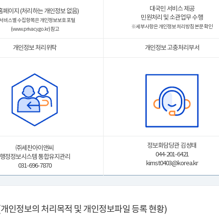
대국민 서비스 제공
홈페이지 (처리하는 개인정보 없음)
민원처리 및 소관업무 수행
 서비스별 수집항목은 개인정보보호 포털
※ 세부사항은 개인정보 처리방침 본문 확인
(
www.privacy.go.kr
) 참고
개인정보 처리위탁
개인정보 고충처리부서
정보화담당관 김성태
㈜세찬아이앤씨
044-201-6421
행정정보시스템 통합유지관리
kimst0403@korea.kr
031-696-7870
(개인정보의 처리목적 및 개인정보파일 등록 현황)