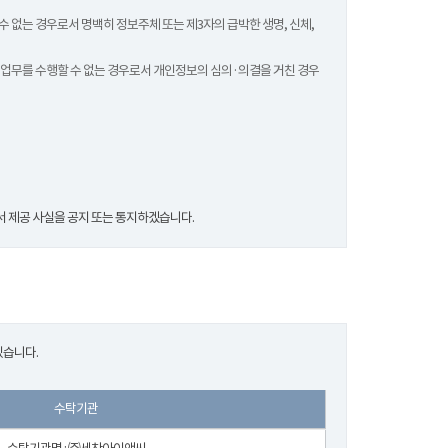
수 없는 경우로서 명백히 정보주체 또는 제3자의 급박한 생명, 신체,
 업무를 수행할 수 없는 경우로서 개인정보의 심의·의결을 거친 경우
 제공 사실을 공지 또는 통지하겠습니다.
있습니다.
수탁기관