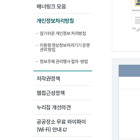
배너링크 모음
개인정보처리방침
알기쉬운 개인정보 처리방침
이동형 영상정보처리기기 운영
관리 방침
정보주체 권리행사 절차·방법
저작권정책
웹접근성정책
누리집 개선의견
공공장소 무료 와이파이
(Wi-Fi) 안내