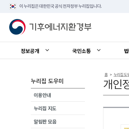
이 누리집은 대한민국 공식 전자정부 누리집입니다.
정보공개
국민소통
법
홈
누리집 도
>
누리집 도우미
개인
이용안내
누리집 지도
알림판 모음