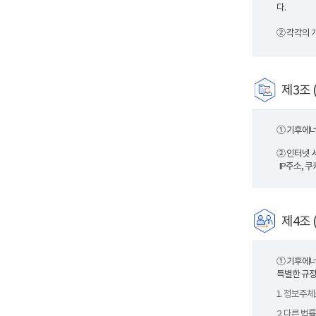
다.
② 각각의 
제3조 
① 기후에너
② 인터넷 
IP주소, 
제4조 
① 기후에너
특별한 규정
1. 정보주
2. 다른 법