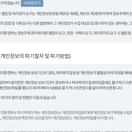
조치하겠습니다.
☞바로가기
 열람 및 처리정지 요구는 개인정보보호법 제35조 제4항, 제37조 제2항에 의하여 정보주체의 권
의 정정 및 삭제 요구는 다른 법령에서 그 개인정보가 수집 대상으로 명시되어 있는 경우에는 그
지환경부는 정보주체 권리에 따른 열람의 요구, 정정·삭제의 요구, 처리정지의 요구 시 열람 
(개인정보의 파기절차 및 파기방법)
지환경부는 개인정보 보유기간의 경과, 처리목적 달성 등 개인정보가 불필요하게 되었을 때에
로부터 동의받은 개인정보 보유기간이 경과하거나 처리목적이 달성되었음에도 불구하고 다른 법
개인정보파일)를 별도의 데이터베이스(DB)로 옮기거나 보관장소를 달리하여 보존합니다.
 파기의 절차 및 방법은 다음과 같습니다.
지환경부는 파기하여야 하는 개인정보(또는 개인정보파일)에 대해 개인정보 파기계획을 수립하
, 개인정보보호책임자의 승인을 받아 개인정보(또는 개인정보파일)를 파기합니다.