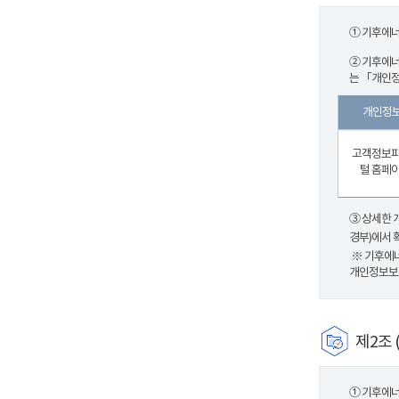
① 기후에너
② 기후에너
는 「개인정
개인정보
고객정보파
털 홈페
③ 상세한 
경부)에서 
※ 기후에
개인정보보호
제2조 
① 기후에너