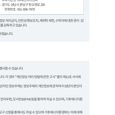
수탁기관명 : ㈜세찬아이앤씨
 : 경기도 성남시 분당구 판교역로 235
전화번호 : 031-696-7870
보 처리금지, 안전성 확보조치, 재위탁 제한, 수탁자에 대한 관리·감
지를 감독하고 있습니다.
하겠습니다.
행사할 수 있습니다.
. 이 경우 "개인정보 처리 방법에 관한 고시" 별지 제11호 서식에
의 미성년자인 정보주체는 정보주체의 개인정보에 관하여 미성년자 본인이
전자우편, 모사전송(FAX) 등을 통하여 하실 수 있으며, 기후에너지환
등 요구 신청을 통해서도 하실 수 있으며 기후에너지환경부는 이에 대해