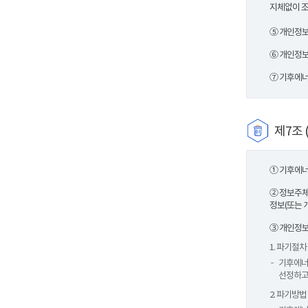
지체없이 
⑤ 개인정보
⑥ 개인정보
⑦ 기후에너
제7조 
① 기후에너
② 정보주체
정보(또는 
③ 개인정보
1. 파기절차
기후에너
선정하고
2. 파기방법