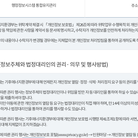
행정정보시스템 통합유지관리
주소
지환경부는 위탁계약 체결 시 「개인정보 보호법」 제26조에 따라 위탁업무 수행목적 외 개인정
상 등 책임에 관한 사항을 계약서 등 문서에 명시하고, 수탁자가 개인정보를 안전하게 처리하는
의 내용이나 수탁자가 변경될 경우에는 지체없이 본 개인정보 처리방침을 통하여 공개하도록 
(정보주체와 법정대리인의 권리· 의무 및 행사방법)
는 기후에너지환경부에 대해 언제든지 개인정보 열람·정정·삭제·처리정지 요구 등의 권리를 
 따른 권리 행사는 정보주체의 법정대리인이나 위임을 받은 자 등 대리인을 통하여 하실 수 있습니다
을 제출하셔야 합니다.
세 미만 아동에 관한 개인정보의 열람 등 요구는 법정대리인이 직접 해야 하며, 만 14세 이상
하거나 법정대리인을 통하여 권리를 행사할 수도 있습니다.
 따른 권리 행사는 기후에너지환경부에 대해 개인정보 보호법 시행령 제41조제1항에 따라 서면, 
 대해 지체없이 조치하겠습니다.
항에 따른 권리 행사는 개인정보보호 포털(
www.privacy.go.kr
) → 민원마당 → 개인정보 열람 