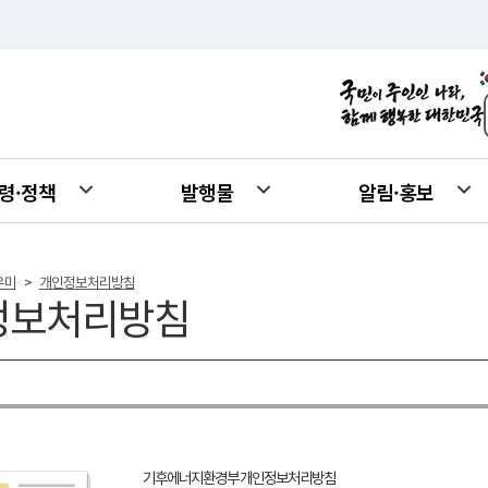
령·정책
발행물
알림·홍보
우미
개인정보처리방침
>
정보처리방침
기후에너지환경부 개인정보처리방침