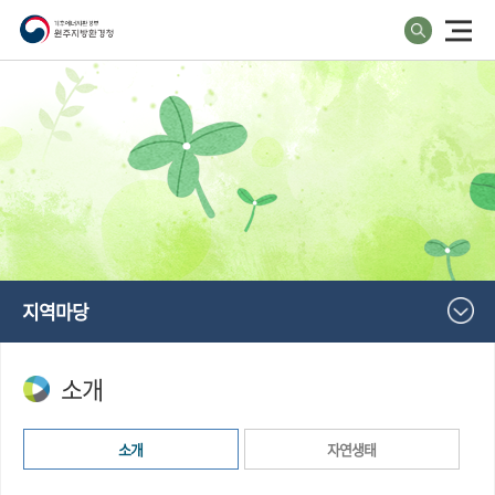
지역마당
소개
소개
자연생태