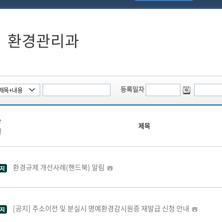
환경관리과
등록일자
순
제목
번
환경규제 개선사례(핸드북) 알림
[공지] 주소이전 및 분실시 명예환경감시원증 재발급 신청 안내