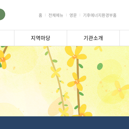
홈
전체메뉴
영문
기후에너지환경부홈
지역마당
기관소개