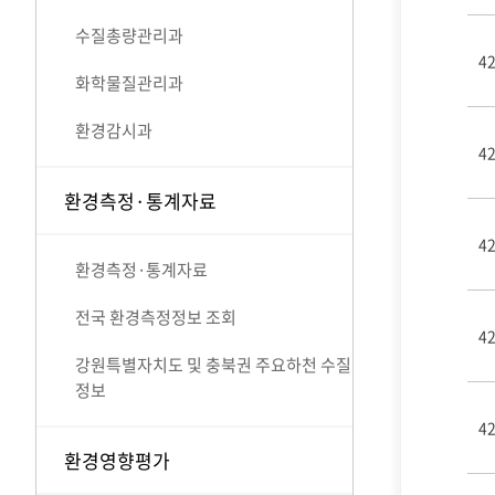
수질총량관리과
4
화학물질관리과
환경감시과
4
환경측정·통계자료
4
환경측정·통계자료
전국 환경측정정보 조회
4
강원특별자치도 및 충북권 주요하천 수질
정보
4
환경영향평가