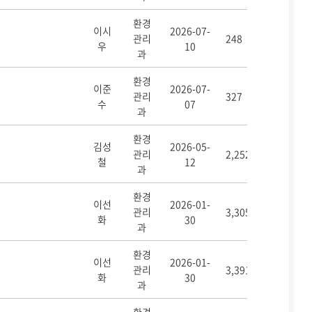
환경
이시
2026-07-
관리
248
우
10
과
환경
이준
2026-07-
관리
327
수
07
과
환경
김성
2026-05-
관리
2,252
철
12
과
환경
이선
2026-01-
관리
3,305
화
30
과
환경
이선
2026-01-
관리
3,391
화
30
과