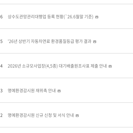
26
상수도관망관리대행업 등록 현황(`26.6월말 기준)
25
'26년 상반기 자동차연료 환경품질등급 평가 결과
24
2026년 소규모사업장(4,5종) 대기배출원조사표 제출 안내
23
명예환경감시원 재위촉 안내
22
명예환경감시원 신규 신청 및 서식 안내