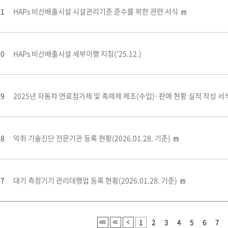
21
HAPs 비산배출시설 시설관리기준 준수를 위한 관련 서식
20
HAPs 비산배출시설 세부이행 지침('25.12.)
19
2025년 자동차 연료첨가제 및 촉매제 제조(수입)·판매 현황 실적 작성 서
18
악취 기술진단 전문기관 등록 현황(2026.01.28. 기준)
17
대기 측정기기 관리대행업 등록 현황(2026.01.28. 기준)
1
2
3
4
5
6
7