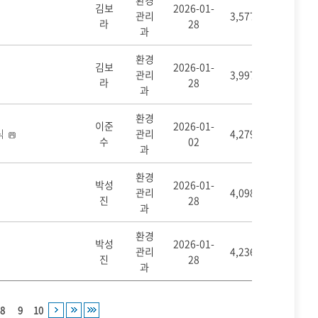
환경
김보
2026-01-
관리
3,577
라
28
과
환경
김보
2026-01-
관리
3,997
라
28
과
환경
이준
2026-01-
식
관리
4,279
수
02
과
환경
박성
2026-01-
관리
4,098
진
28
과
환경
박성
2026-01-
관리
4,236
진
28
과
8
9
10