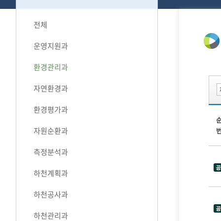
전체
운영지원과
환경관리과
자연환경과
환경평가과
자원순환과
측정분석과
하천계획과
하천공사과
하천관리과