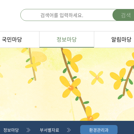
검색
국민마당
정보마당
알림마당
정보마당
부서별자료
환경관리과