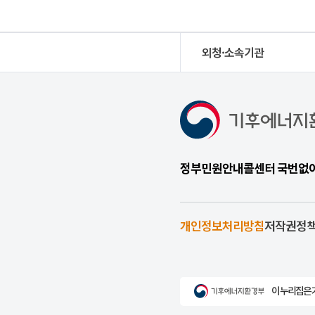
외청·소속기관
정부민원안내콜센터 국번없이 1
개인정보처리방침
저작권정
이 누리집은