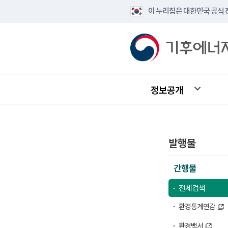
이 누리집은 대한민국 공식
정보공개
발행물
간행물
전체검색
환경통계연감
환경백서