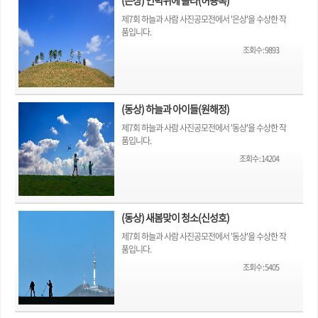
(은상) 언덕위에 올라(허용복)
제7회 하늘과 사람 사진공모전에서 '은상'을 수상한 작
품입니다.
조회수
:
9893
(동상) 하늘과 아이들(원해정)
제7회 하늘과 사람 사진공모전에서 '동상'을 수상한 작
품입니다.
조회수
:
14204
(동상) 새봄맞이 청소(신성호)
제7회 하늘과 사람 사진공모전에서 '동상'을 수상한 작
품입니다.
조회수
:
5405