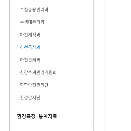
수질총량관리과
수생태관리과
하천계획과
하천공사과
하천관리과
한강수계관리위원회
화학안전관리단
환경감시단
환경측정·통계자료