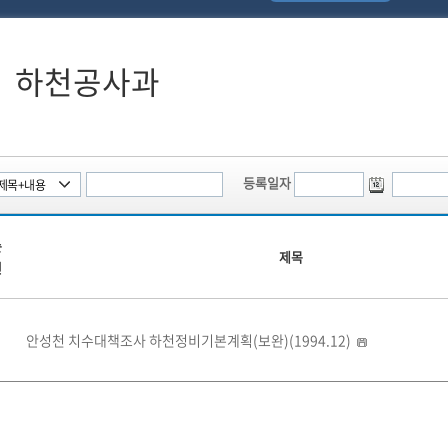
하천공사과
등록일자
순
제목
번
안성천 치수대책조사 하천정비기본계획(보완)(1994.12)