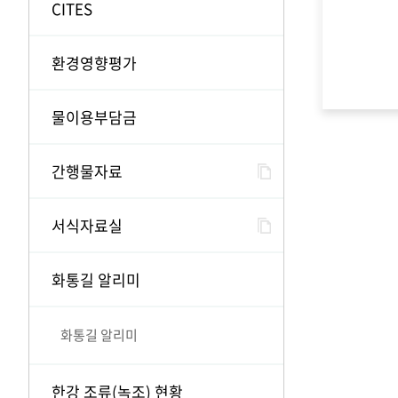
CITES
환경영향평가
물이용부담금
간행물자료
서식자료실
화통길 알리미
화통길 알리미
한강 조류(녹조) 현황