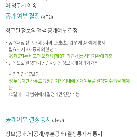
에 청구서 이송
공개여부 결정
(청구인)
청구된 정보의 검색 공개여부 결정
공개대상 정보가 제 3자와 관련있는 경우 제 3자에게 통지
필요시 제 3자 등의 의견 청취
※ 제 3자는 비고액 요청시 [제 3자 의견서]를 해당기관에 제출
단독으로 결정하기 곤란사항은 정보공개심의회 개최
처리기간 : 10일 이내
※ 부득이한 사유로 규정된 기간이내에 공개여부를 결정할 수 없을 때에
는
10일 이내의 범위에서 결정기간 연장 가능
공개여부 결정통지
(청구인)
정보(공개/비공개/부분공개) 결정통지서 통지