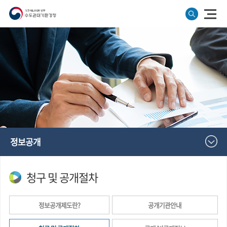
정보공개
청구 및 공개절차
정보공개제도란?
공개기관안내