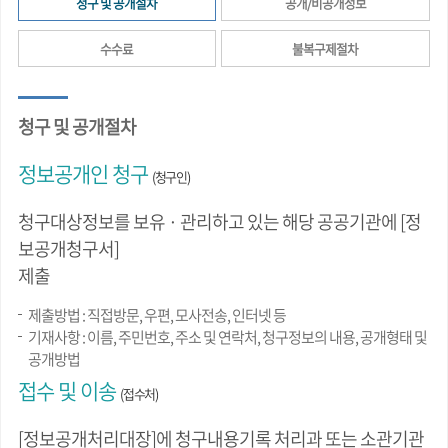
청구 및 공개절차
공개/비공개정보
수수료
불복구제절차
청구 및 공개절차
정보공개인 청구
(청구인)
청구대상정보를 보유 · 관리하고 있는 해당 공공기관에 [정
보공개청구서]
제출
제출방법 : 직접방문, 우편, 모사전송, 인터넷 등
기재사항 : 이름, 주민번호, 주소 및 연락처, 청구정보의 내용, 공개형태 및
공개방법
접수 및 이송
(접수처)
[정보공개처리대장]에 청구내용기록 처리과 또는 소관기관