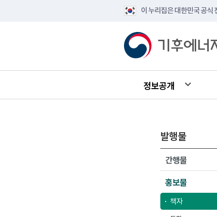
이 누리집은 대한민국 공식
정보공개
발행물
간행물
홍보물
책자