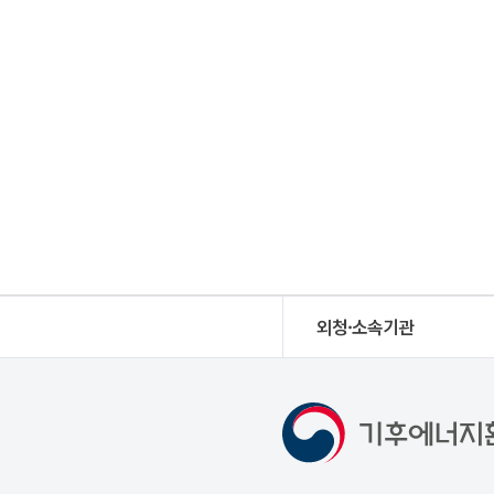
외청·소속기관