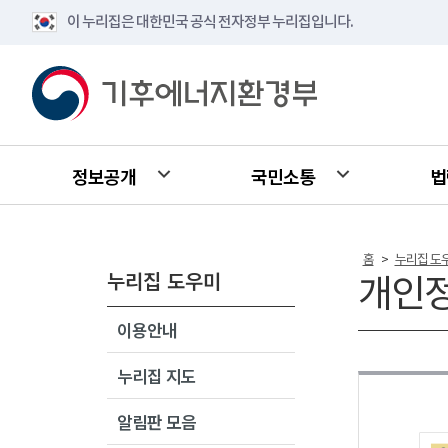
이 누리집은 대한민국 공식 전자정부 누리집입니다.
정보공개
국민소통
법
홈
누리집 도
>
누리집 도우미
개인
이용안내
누리집 지도
알림판 모음