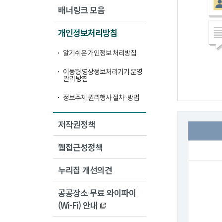
배너링크 모음
개인정보처리방침
알기쉬운 개인정보 처리방침
이동형 영상정보처리기기 운영
관리 방침
정보주체 권리행사 절차·방법
저작권정책
웹접근성정책
누리집 개선의견
공공장소 무료 와이파이
(Wi-Fi) 안내