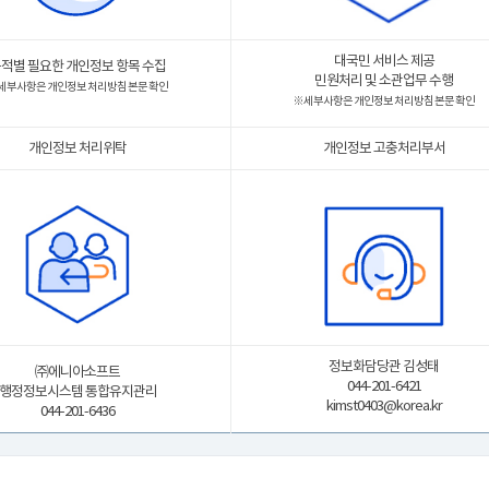
대국민 서비스 제공
적별 필요한 개인정보 항목 수집
민원처리 및 소관업무 수행
 세부사항은 개인정보 처리방침 본문 확인
※ 세부사항은 개인정보 처리방침 본문 확인
개인정보 처리위탁
개인정보 고충처리부서
정보화담당관 김성태
㈜에니아소프트
044-201-6421
행정정보시스템 통합유지관리
kimst0403@korea.kr
044-201-6436