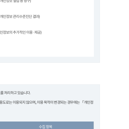
(개인정보 열람 등 청구)
(개인정보 관리수준진단 결과)
개인정보의 추가적인 이용·제공)
보를 처리하고 있습니다.
 용도로는 이용되지 않으며, 이용 목적이 변경되는 경우에는 「개인정
수집 항목