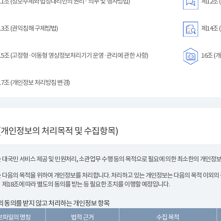
1조 (정보주체와 법정대리인의 권리· 의무 및 행사방법)
제12조 
3조 (권익침해 구제방법)
제14조 
5조 (고정형·이동형 영상정보처리기기 운영·관리에 관한 사항)
16조 (
7조 (개인정보 처리방침 변경)
(개인정보의 처리목적 및 수집항목)
 대국민 서비스 제공 및 민원처리, 소관업무 수행 등의 목적으로 필요에 의한 최소한의 개인정
 다음의 목적을 위하여 개인정보를 처리합니다. 처리하고 있는 개인정보는 다음의 목적 이외의
 제18조에 따라 별도의 동의를 받는 등 필요한 조치를 이행할 예정입니다.
 동의를 받지 않고 처리하는 개인정보 항목
보파일의 명칭
법적 근거
수집 목적