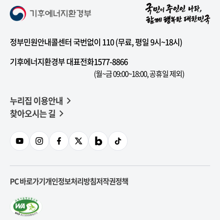
정부민원안내콜센터 국번없이 110 (무료, 평일 9시~18시)
기후에너지환경부 대표전화
1577-8866
(월~금 09:00~18:00, 공휴일 제외)
누리집 이용안내
찾아오시는 길
PC 바로가기
개인정보처리방침
저작권정책