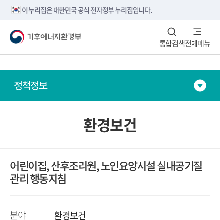
본문내용 바로가기
메뉴 바로가기
하단 바로가기
이 누리집은 대한민국 공식 전자정부 누리집입니다.
통합검색
전체메뉴
정책정보
환경보건
어린이집, 산후조리원, 노인요양시설 실내공기질
관리 행동지침
분야
환경보건