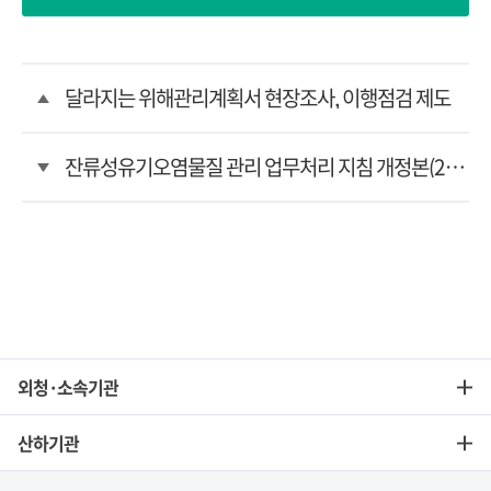
달라지는 위해관리계획서 현장조사, 이행점검 제도
잔류성유기오염물질 관리 업무처리 지침 개정본(2019년 1월 개정)
외청·소속기관
산하기관