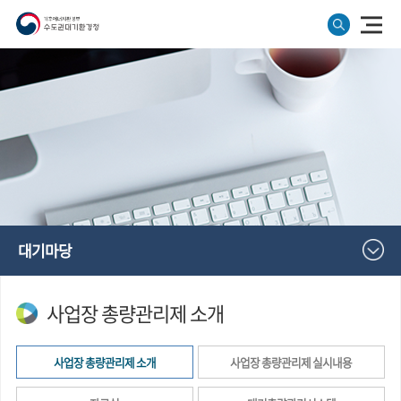
대기마당
사업장 총량관리제 소개
사업장 총량관리제 소개
사업장 총량관리제 실시내용