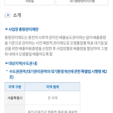
자료실
대기총량관리시스템
소개
사업장 총량관리제란
총량관리제도는 종전의 사후적 관리인 배출농도관리와는 달리 배출총량
을 기준으로 관리하는 사전 예방적 관리제도로 오염물질별 목표 대기질 달
성을 위한 배출허용총량을 산정한 후 사업장별로 배출량을 할당하여 그 범
위 내에서 오염물질 배출하도록 함
대상지역(수도권 내)
수도권권역 (대기관리권역의 대기환경개선에 관한 특별법 시행령 제2
조)
지역 구분
지역 범위
서울특별시
전 지역
옹진군(옹진군 영흥면 제외)을 제외한