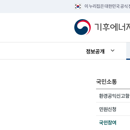
이 누리집은 대한민국 공식
정보공개
국민소통
환경공익신고함
민원신청
국민참여