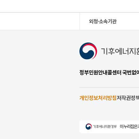
외청·소속기관
정부민원안내콜센터 국번없이 1
개인정보처리방침
저작권정
이 누리집은